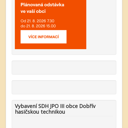
Vybavení SDH JPO III obce Dobřív
hasičskou technikou