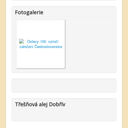
Fotogalerie
Třešňová alej Dobřív