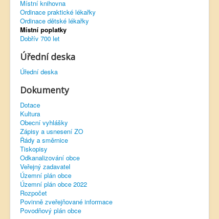
Místní knihovna
Ordinace praktické lékařky
Virtuální prohlídka
Ordinace dětské lékařky
Místní poplatky
Dobřív 700 let
Úřední deska
Úřední deska
Dokumenty
Dotace
Kultura
Obecní vyhlášky
Zápisy a usnesení ZO
Řády a směrnice
Tiskopisy
Odkanalizování obce
Veřejný zadavatel
Územní plán obce
Územní plán obce 2022
Rozpočet
Povinně zveřejňované informace
Povodňový plán obce