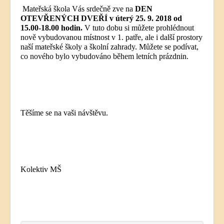
Mateřská škola Vás srdečně zve na
DEN
OTEVŘENÝCH DVEŘÍ v úterý 25. 9. 2018 od
15.00-18.00 hodin.
V tuto dobu si můžete prohlédnout
nově vybudovanou místnost v 1. patře, ale i další prostory
naší mateřské školy a školní zahrady. Můžete se podívat,
co nového bylo vybudováno během letních prázdnin.
Těšíme se na vaši návštěvu.
Kolektiv MŠ