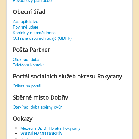
Povodňový plán obce
Obecní úřad
Zastupitelstvo
Povinné údaje
Kontakty a zaměstnanci
Ochrana osobních údajů (GDPR)
Pošta Partner
Otevírací doba
Telefonní kontakt
Portál sociálních služeb okresu Rokycany
Odkaz na portál
Sběrné místo Dobřív
Otevírací doba sběrný dvůr
Odkazy
Muzeum Dr. B. Horáka Rokycany
VODNÍ HAMR DOBŘÍV