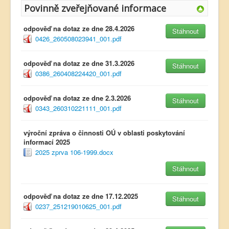
Povinně zveřejňované informace
odpověď na dotaz ze dne 28.4.2026
Stáhnout
0426_260508023941_001.pdf
odpověď na dotaz ze dne 31.3.2026
Stáhnout
0386_260408224420_001.pdf
odpověď na dotaz ze dne 2.3.2026
Stáhnout
0343_260310221111_001.pdf
výroční zpráva o činnosti OÚ v oblasti poskytování
informací 2025
2025 zprva 106-1999.docx
Stáhnout
odpověď na dotaz ze dne 17.12.2025
Stáhnout
0237_251219010625_001.pdf