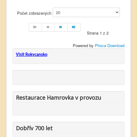
Počet zobrazených
Strana 1 z 2
Powered by
Phoca Download
Visit Rokycansko
Restaurace Hamrovka v provozu
Dobřív 700 let