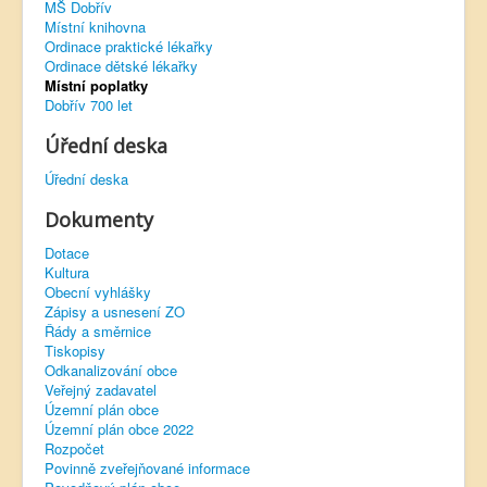
MŠ Dobřív
Místní knihovna
Virtuální prohlídka
Ordinace praktické lékařky
Ordinace dětské lékařky
Místní poplatky
Dobřív 700 let
Úřední deska
Úřední deska
Dokumenty
Dotace
Kultura
Obecní vyhlášky
Zápisy a usnesení ZO
Řády a směrnice
Tiskopisy
Odkanalizování obce
Veřejný zadavatel
Územní plán obce
Územní plán obce 2022
Rozpočet
Povinně zveřejňované informace