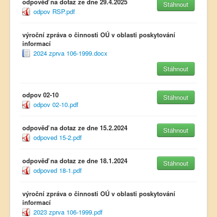
odpověď na dotaz ze dne 29.4.2025
Stáhnout
odpov RSP.pdf
výroční zpráva o činnosti OÚ v oblasti poskytování
informací
2024 zprva 106-1999.docx
Stáhnout
odpov 02-10
Stáhnout
odpov 02-10.pdf
odpověď na dotaz ze dne 15.2.2024
Stáhnout
odpoved 15-2.pdf
odpověď na dotaz ze dne 18.1.2024
Stáhnout
odpoved 18-1.pdf
výroční zpráva o činnosti OÚ v oblasti poskytování
informací
2023 zprva 106-1999.pdf