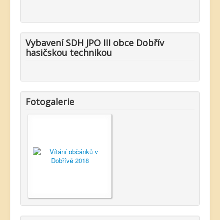
Vybavení SDH JPO III obce Dobřív
hasičskou technikou
Fotogalerie