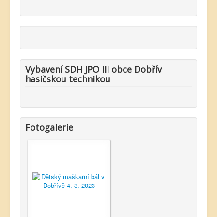
Vybavení SDH JPO III obce Dobřív
hasičskou technikou
Fotogalerie