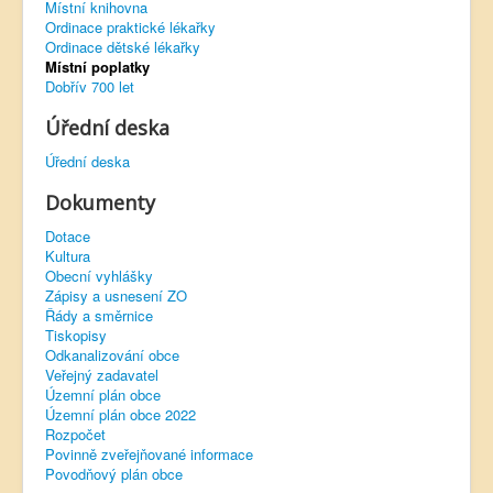
Místní knihovna
Ordinace praktické lékařky
Virtuální prohlídka
Ordinace dětské lékařky
Místní poplatky
Dobřív 700 let
Úřední deska
Úřední deska
Dokumenty
Dotace
Kultura
Obecní vyhlášky
Zápisy a usnesení ZO
Řády a směrnice
Tiskopisy
Odkanalizování obce
Veřejný zadavatel
Územní plán obce
Územní plán obce 2022
Rozpočet
Povinně zveřejňované informace
Povodňový plán obce