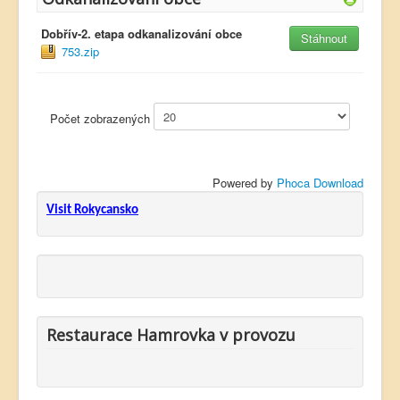
Dobřív-2. etapa odkanalizování obce
Stáhnout
753.zip
Počet zobrazených
Powered by
Phoca Download
Visit Rokycansko
Restaurace Hamrovka v provozu