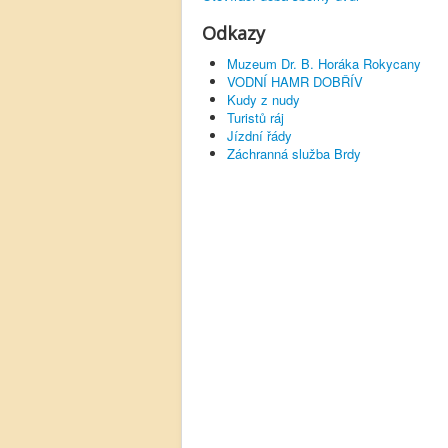
Odkazy
Muzeum Dr. B. Horáka Rokycany
VODNÍ HAMR DOBŘÍV
Kudy z nudy
Turistů ráj
Jízdní řády
Záchranná služba Brdy