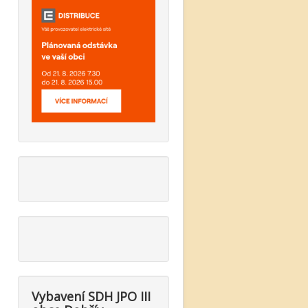
Vybavení SDH JPO III