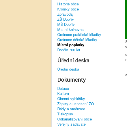
Historie obce
Kroniky obce
Zpravodaj
ZŠ Dobřív
MŠ Dobřív
Místní knihovna
Ordinace praktické lékařky
Ordinace dětské lékařky
S
Místní poplatky
Dobřív 700 let
n
Úřední deska
Úřední deska
Dokumenty
Dotace
Kultura
Obecní vyhlášky
Zápisy a usnesení ZO
Řády a směrnice
Tiskopisy
Odkanalizování obce
Veřejný zadavatel