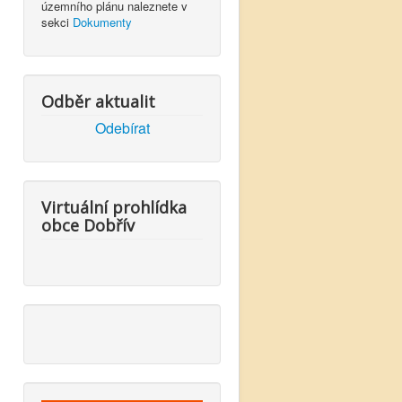
územního plánu naleznete v
sekci
Dokumenty
Odběr aktualit
Odebírat
Virtuální prohlídka
obce Dobřív