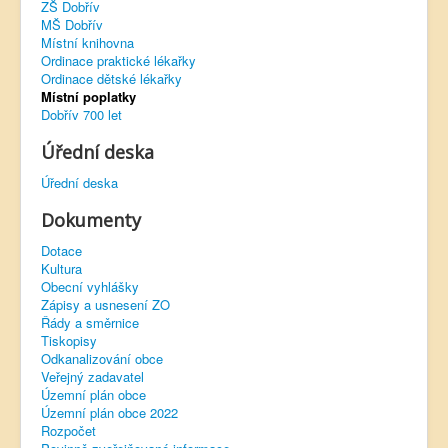
ZŠ Dobřív
MŠ Dobřív
Virtuální prohlídka
Místní knihovna
Ordinace praktické lékařky
Ordinace dětské lékařky
Místní poplatky
Dobřív 700 let
Úřední deska
Úřední deska
Dokumenty
Dotace
Kultura
Obecní vyhlášky
Zápisy a usnesení ZO
Řády a směrnice
Tiskopisy
Odkanalizování obce
Veřejný zadavatel
Územní plán obce
Územní plán obce 2022
Rozpočet