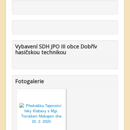
Vybavení SDH JPO III obce Dobřív
hasičskou technikou
Fotogalerie