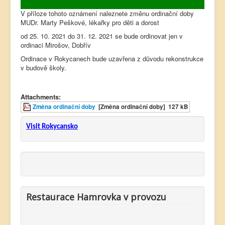
V příloze tohoto oznámení naleznete změnu ordinační doby
MUDr. Marty Peškové, lékařky pro děti a dorost
od 25. 10. 2021 do 31. 12. 2021 se bude ordinovat jen v
ordinaci Mirošov, Dobřív
Ordinace v Rokycanech bude uzavřena z důvodu rekonstrukce
v budově školy.
Attachments:
Změna ordinační doby
[Změna ordinační doby]
127 kB
Visit Rokycansko
Restaurace Hamrovka v provozu