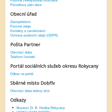
Povinně zveřejňované informace
Povodňový plán obce
Obecní úřad
Zastupitelstvo
Povinné údaje
Kontakty a zaměstnanci
Ochrana osobních údajů (GDPR)
Pošta Partner
Otevírací doba
Telefonní kontakt
Portál sociálních služeb okresu Rokycany
Odkaz na portál
Sběrné místo Dobřív
Otevírací doba sběrný dvůr
Odkazy
Muzeum Dr. B. Horáka Rokycany