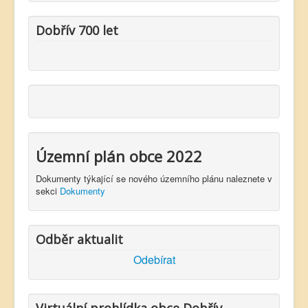
Dobřív 700 let
Územní plán obce 2022
Dokumenty týkající se nového územního plánu naleznete v
sekci
Dokumenty
Odběr aktualit
Odebírat
Virtuální prohlídka obce Dobřív