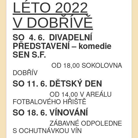
LÉTO 2022
V DOBŘÍVĚ
SO
4. 6.
DIVADELNÍ
PŘEDSTAVENÍ – komedie
SEN S.F.
OD 18,00 SOKOLOVNA
DOBŘÍV
SO 11. 6. DĚTSKÝ DEN
OD 14,00 V AREÁLU
FOTBALOVÉHO HŘIŠTĚ
SO 18. 6. VÍNOVÁNÍ
ZÁBAVNÉ ODPOLEDNE
S OCHUTNÁVKOU VÍN