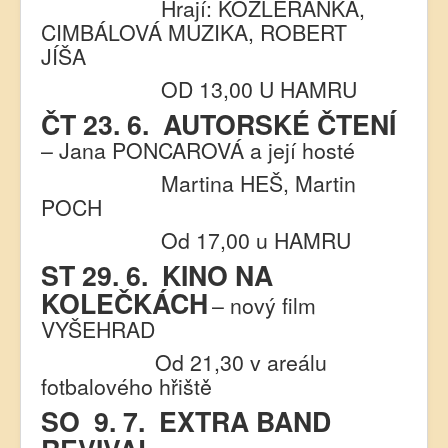
Hrají: KOZLERANKA,
CIMBÁLOVÁ MUZIKA, ROBERT
JÍŠA
OD 13,00 U HAMRU
ČT 23. 6.
AUTORSKÉ ČTENÍ
– Jana PONCAROVÁ a její hosté
Martina HEŠ, Martin
POCH
Od 17,00 u HAMRU
ST 29. 6.
KINO NA
KOLEČKÁCH
– nový film
VYŠEHRAD
Od 21,30 v areálu
fotbalového hřiště
SO
9. 7.
EXTRA BAND