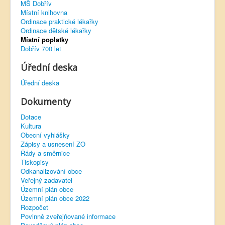
MŠ Dobřív
Místní knihovna
Virtuální prohlídka
Ordinace praktické lékařky
Ordinace dětské lékařky
Místní poplatky
Dobřív 700 let
Úřední deska
Úřední deska
Dokumenty
Dotace
Kultura
Obecní vyhlášky
Zápisy a usnesení ZO
Řády a směrnice
Tiskopisy
Odkanalizování obce
Veřejný zadavatel
Územní plán obce
Územní plán obce 2022
Rozpočet
Povinně zveřejňované informace