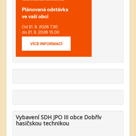
Vybavení SDH JPO III obce Dobřív
hasičskou technikou