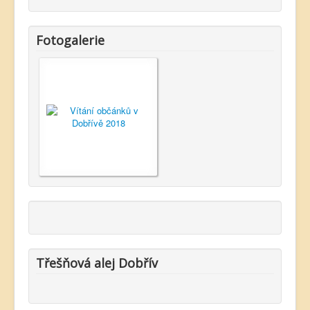
Fotogalerie
Třešňová alej Dobřív