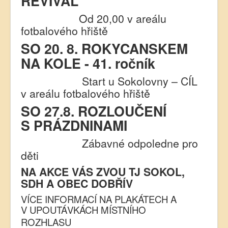
REVIVAL
Od 20,00 v areálu
fotbalového hřiště
SO 20. 8. ROKYCANSKEM
NA KOLE
- 41. ročník
Start u Sokolovny – CÍL
v areálu fotbalového hřiště
SO 27.8. ROZLOUČENÍ
S PRÁZDNINAMI
Zábavné odpoledne pro
děti
NA AKCE VÁS ZVOU TJ SOKOL,
SDH A OBEC DOBŘÍV
VÍCE INFORMACÍ NA PLAKÁTECH A
V UPOUTÁVKÁCH MÍSTNÍHO
ROZHLASU