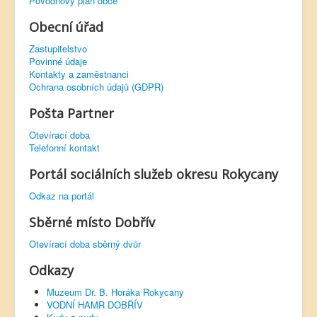
Povodňový plán obce
Obecní úřad
Zastupitelstvo
Povinné údaje
Kontakty a zaměstnanci
Ochrana osobních údajů (GDPR)
Pošta Partner
Otevírací doba
Telefonní kontakt
Portál sociálních služeb okresu Rokycany
Odkaz na portál
Sběrné místo Dobřív
Otevírací doba sběrný dvůr
Odkazy
Muzeum Dr. B. Horáka Rokycany
VODNÍ HAMR DOBŘÍV