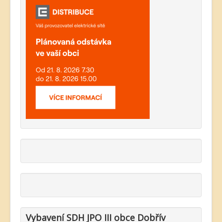
Vybavení SDH JPO III obce Dobřív