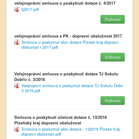
veřejnoprávní smlouva o poskytnutí dotace č. 4/2017
tj2017.pdf
Stáhnout
veřejnoprávní smlouva s PK - dopravní obslužnost 2017
Smlouva o poskytnut elov dotace Plzesk kraj dopravn
obslunost r 2017.pdf
Stáhnout
Veřejnoprávní smlouva o poskytnutí dotace TJ Sokolu
Dobřív č. 3/2016
Veejnoprvn smlouva o poskytnut dotace TJ Sokolu Dobv
3 2016.pdf
Stáhnout
Smlouva o poskytnutí účelové dotace č. 13/2016
Plzeňský kraj dopravní obslužnost
Smlouva o poskytnut elov dotace . 132016 Plzesk kraj -
dopravn obslunost.pdf