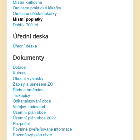
Místní knihovna
Ordinace praktické lékařky
Virtuální prohlídka
Ordinace dětské lékařky
Místní poplatky
Dobřív 700 let
Úřední deska
Úřední deska
Dokumenty
Dotace
Kultura
Obecní vyhlášky
Zápisy a usnesení ZO
Řády a směrnice
Tiskopisy
Odkanalizování obce
Veřejný zadavatel
Územní plán obce
Územní plán obce 2022
Rozpočet
Povinně zveřejňované informace
Povodňový plán obce