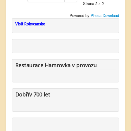
Strana 2 z 2
Powered by
Phoca Download
Visit Rokycansko
Restaurace Hamrovka v provozu
Dobřív 700 let