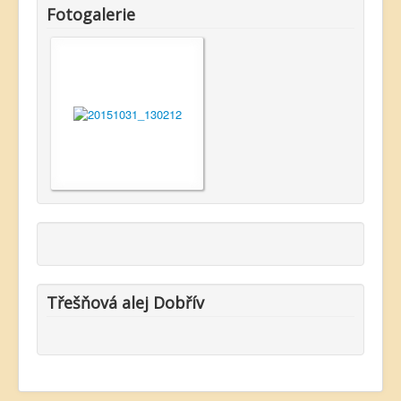
Fotogalerie
Třešňová alej Dobřív