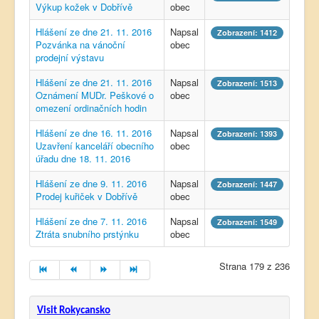
Výkup kožek v Dobřívě
obec
Hlášení ze dne 21. 11. 2016
Napsal
Zobrazení: 1412
Pozvánka na vánoční
obec
prodejní výstavu
Hlášení ze dne 21. 11. 2016
Napsal
Zobrazení: 1513
Oznámení MUDr. Peškové o
obec
omezení ordinačních hodin
Hlášení ze dne 16. 11. 2016
Napsal
Zobrazení: 1393
Uzavření kanceláří obecního
obec
úřadu dne 18. 11. 2016
Hlášení ze dne 9. 11. 2016
Napsal
Zobrazení: 1447
Prodej kuřiček v Dobřívě
obec
Hlášení ze dne 7. 11. 2016
Napsal
Zobrazení: 1549
Ztráta snubního prstýnku
obec
Strana 179 z 236
Visit Rokycansko