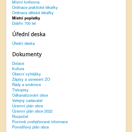
Místní knihovna
Ordinace praktické lékařky
Virtuální prohlídka
Ordinace dětské lékařky
Místní poplatky
Dobřív 700 let
Úřední deska
Úřední deska
Dokumenty
Dotace
Kultura
Obecní vyhlášky
Zápisy a usnesení ZO
Řády a směrnice
Tiskopisy
Odkanalizování obce
Veřejný zadavatel
Územní plán obce
Územní plán obce 2022
Rozpočet
Povinně zveřejňované informace
Povodňový plán obce