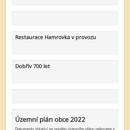
Restaurace Hamrovka v provozu
Dobřív 700 let
Územní plán obce 2022
Dokumenty týkající se nového územního plánu naleznete v