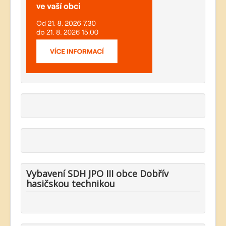
Vybavení SDH JPO III obce Dobřív
hasičskou technikou