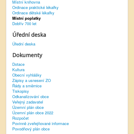
Místní knihovna
Ordinace praktické lékařky
Virtuální prohlídka
Ordinace dětské lékařky
Místní poplatky
Dobřív 700 let
Úřední deska
Úřední deska
Dokumenty
Dotace
Kultura
Obecní vyhlášky
Zápisy a usnesení ZO
Řády a směrnice
Tiskopisy
Odkanalizování obce
Veřejný zadavatel
Územní plán obce
Územní plán obce 2022
Rozpočet
Povinně zveřejňované informace
Povodňový plán obce