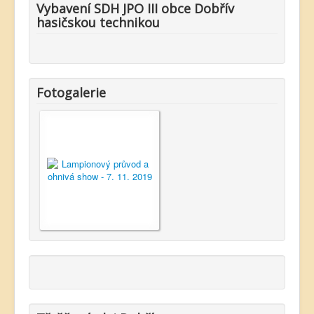
Vybavení SDH JPO III obce Dobřív
hasičskou technikou
Fotogalerie