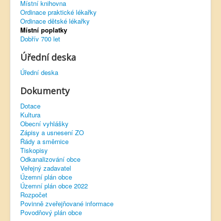
Místní knihovna
Ordinace praktické lékařky
Virtuální prohlídka
Ordinace dětské lékařky
Místní poplatky
Dobřív 700 let
Úřední deska
Úřední deska
Dokumenty
Dotace
Kultura
Obecní vyhlášky
Zápisy a usnesení ZO
Řády a směrnice
Tiskopisy
Odkanalizování obce
Veřejný zadavatel
Územní plán obce
Územní plán obce 2022
Rozpočet
Povinně zveřejňované informace
Povodňový plán obce