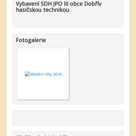
Vybavení SDH JPO III obce Dobřív
hasičskou technikou
Fotogalerie