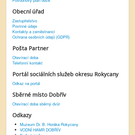
Povodňový plán obce
Obecní úřad
Zastupitelstvo
Povinné údaje
Kontakty a zaměstnanci
Ochrana osobních údajů (GDPR)
Pošta Partner
Otevírací doba
Telefonní kontakt
Portál sociálních služeb okresu Rokycany
Odkaz na portál
Sběrné místo Dobřív
Otevírací doba sběrný dvůr
Odkazy
Muzeum Dr. B. Horáka Rokycany
VODNÍ HAMR DOBŘÍV