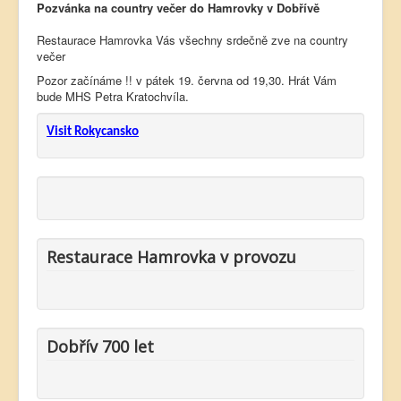
Pozvánka na country večer do Hamrovky v Dobřívě
Restaurace Hamrovka Vás všechny srdečně zve na country
večer
Pozor začínáme !! v pátek 19. června od 19,30. Hrát Vám
bude MHS Petra Kratochvíla.
Visit Rokycansko
Restaurace Hamrovka v provozu
Dobřív 700 let