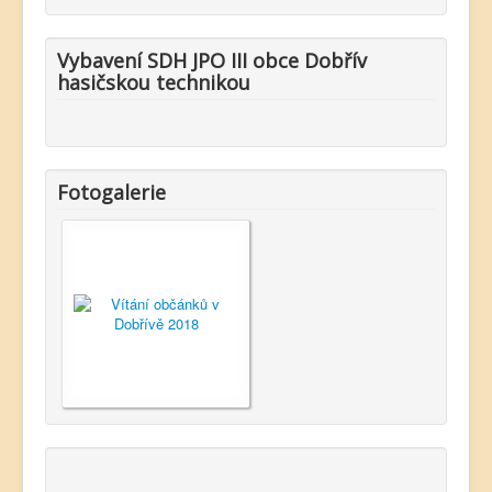
Vybavení SDH JPO III obce Dobřív
hasičskou technikou
Fotogalerie