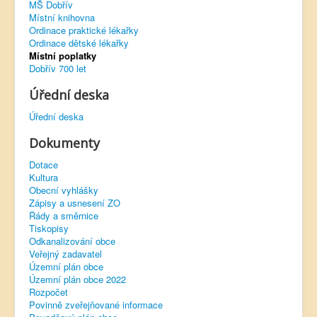
MŠ Dobřív
Místní knihovna
Virtuální prohlídka
Ordinace praktické lékařky
Ordinace dětské lékařky
Místní poplatky
Dobřív 700 let
Úřední deska
Úřední deska
Dokumenty
Dotace
Kultura
Obecní vyhlášky
Zápisy a usnesení ZO
Řády a směrnice
Tiskopisy
Odkanalizování obce
Veřejný zadavatel
Územní plán obce
Územní plán obce 2022
Rozpočet
Povinně zveřejňované informace