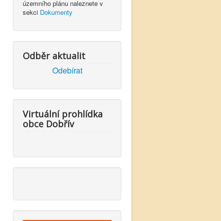
územního plánu naleznete v
sekci
Dokumenty
Odběr aktualit
Odebírat
Virtuální prohlídka
obce Dobřív