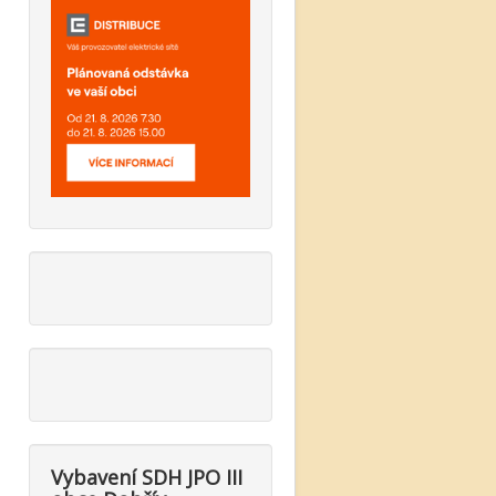
Vybavení SDH JPO III