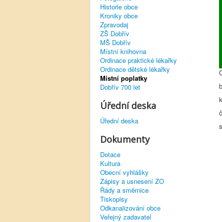
Historie obce
Kroniky obce
Zpravodaj
ZŠ Dobřív
MŠ Dobřív
Místní knihovna
Ordinace praktické lékařky
Ordinace dětské lékařky
Místní poplatky
Dobřív 700 let
Úřední deska
Úřední deska
Dokumenty
Dotace
Kultura
Obecní vyhlášky
Zápisy a usnesení ZO
Řády a směrnice
Tiskopisy
Odkanalizování obce
Veřejný zadavatel