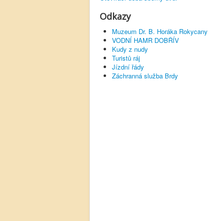
Odkazy
Muzeum Dr. B. Horáka Rokycany
VODNÍ HAMR DOBŘÍV
Kudy z nudy
Turistů ráj
Jízdní řády
Záchranná služba Brdy