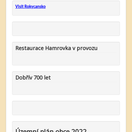
Visit Rokycansko
Restaurace Hamrovka v provozu
Dobřív 700 let
Územní plán obce 2022