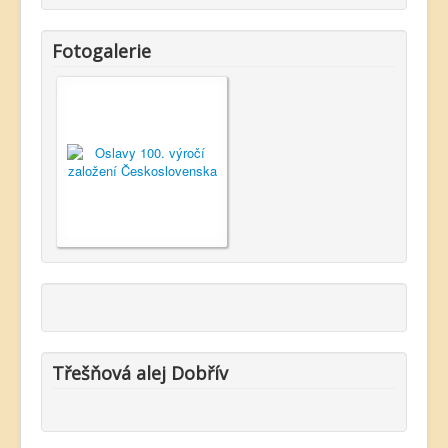
Fotogalerie
Třešňová alej Dobřív