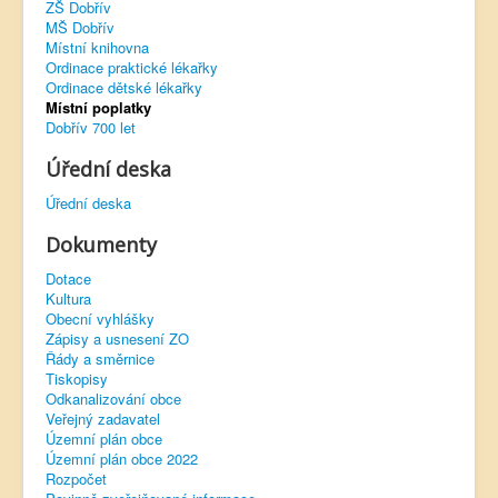
ZŠ Dobřív
MŠ Dobřív
Virtuální prohlídka
Místní knihovna
Ordinace praktické lékařky
Ordinace dětské lékařky
Místní poplatky
Dobřív 700 let
Úřední deska
Úřední deska
Dokumenty
Dotace
Kultura
Obecní vyhlášky
Zápisy a usnesení ZO
Řády a směrnice
Tiskopisy
Odkanalizování obce
Veřejný zadavatel
Územní plán obce
Územní plán obce 2022
Rozpočet