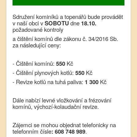
Sdružení kominíků a topenářů bude provádět
v naší obci v
SOBOTU
dne
18.10.
požadované kontroly
a čištění komínů dle zákonu č. 34/2016 Sb.
za následující ceny:
- Čištění komínů:
550
Kč
- Čištění plynových kotlů:
550
Kč
- Revize kotlů na tuhá paliva:
1 300
Kč
Dále nabízí levné vložkování a frézování
komínů, výchozí-kolaudační revize.
Zájemci se mohou objednat telefonicky na
telefonním čísle
: 608 748 989
.