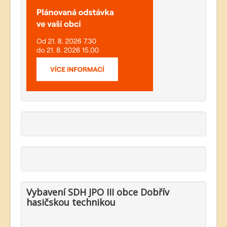
Vybavení SDH JPO III obce Dobřív
hasičskou technikou