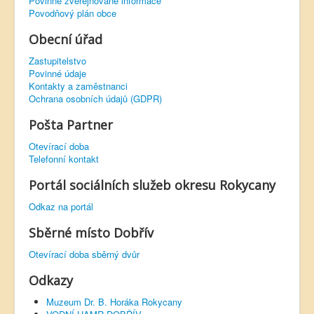
Povinně zveřejňované informace
Povodňový plán obce
Obecní úřad
Zastupitelstvo
Povinné údaje
Kontakty a zaměstnanci
Ochrana osobních údajů (GDPR)
Pošta Partner
Otevírací doba
Telefonní kontakt
Portál sociálních služeb okresu Rokycany
Odkaz na portál
Sběrné místo Dobřív
Otevírací doba sběrný dvůr
Odkazy
Muzeum Dr. B. Horáka Rokycany