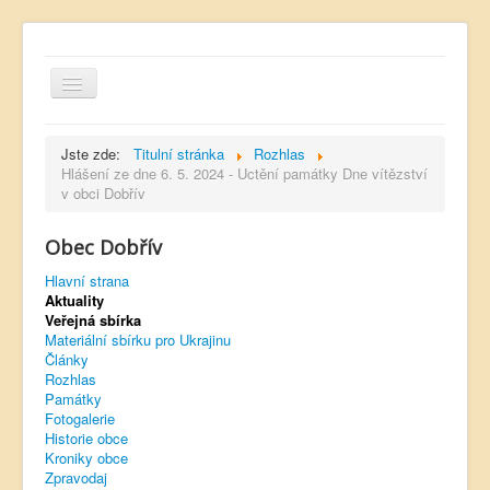
Jste zde:
Titulní stránka
Rozhlas
Hlášení ze dne 6. 5. 2024 - Uctění památky Dne vítězství
v obci Dobřív
Hlavní strana
Obec Dobřív
Kontakt
Hlavní strana
Úřední deska
Aktuality
Veřejná sbírka
Dobřívský zpravodaj
Materiální sbírku pro Ukrajinu
Články
Rozhlas
Rozhlas
Památky
Sokol Dobřív
Fotogalerie
Historie obce
Ubytování
Kroniky obce
Zpravodaj
Obec Pavlovsko