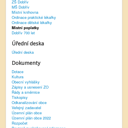
ZŠ Dobřív
MŠ Dobřív
Virtuální prohlídka
Místní knihovna
Ordinace praktické lékařky
Ordinace dětské lékařky
Místní poplatky
Dobřív 700 let
Úřední deska
Úřední deska
Dokumenty
Dotace
Kultura
Obecní vyhlášky
Zápisy a usnesení ZO
Řády a směrnice
Tiskopisy
Odkanalizování obce
Veřejný zadavatel
Územní plán obce
Územní plán obce 2022
Rozpočet