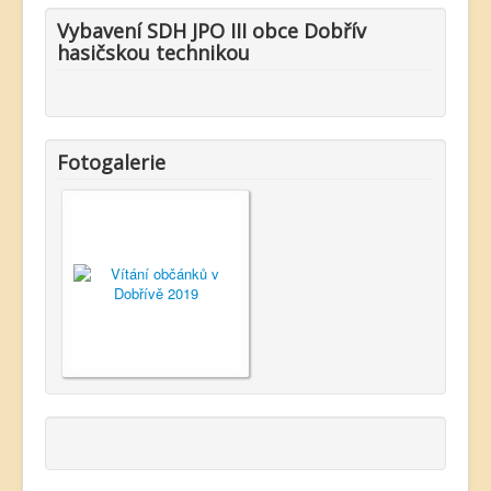
Vybavení SDH JPO III obce Dobřív
hasičskou technikou
Fotogalerie