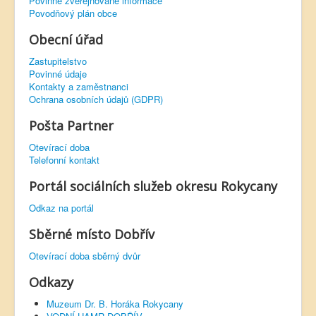
Povinně zveřejňované informace
Povodňový plán obce
Obecní úřad
Zastupitelstvo
Povinné údaje
Kontakty a zaměstnanci
Ochrana osobních údajů (GDPR)
Pošta Partner
Otevírací doba
Telefonní kontakt
Portál sociálních služeb okresu Rokycany
Odkaz na portál
Sběrné místo Dobřív
Otevírací doba sběrný dvůr
Odkazy
Muzeum Dr. B. Horáka Rokycany