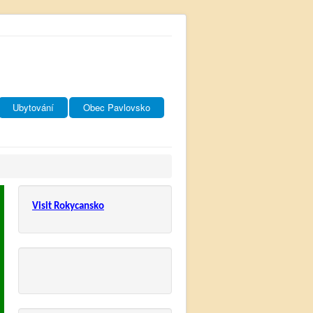
Ubytování
Obec Pavlovsko
Visit Rokycansko