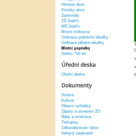
Historie obce
Kroniky obce
Zpravodaj
ZŠ Dobřív
MŠ Dobřív
Místní knihovna
Ordinace praktické lékařky
Ordinace dětské lékařky
Místní poplatky
Dobřív 700 let
v
Úřední deska
Úřední deska
P
Dokumenty
Dotace
Kultura
Obecní vyhlášky
Zápisy a usnesení ZO
Řády a směrnice
Tiskopisy
Odkanalizování obce
Veřejný zadavatel