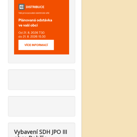
Vybavení SDH JPO III