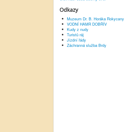
Odkazy
Muzeum Dr. B. Horáka Rokycany
VODNÍ HAMR DOBŘÍV
Kudy z nudy
Turistů ráj
Jízdní řády
Záchranná služba Brdy