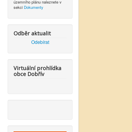
územního plánu naleznete v
sekci
Dokumenty
Odběr aktualit
Odebírat
Virtuální prohlídka
obce Dobřív