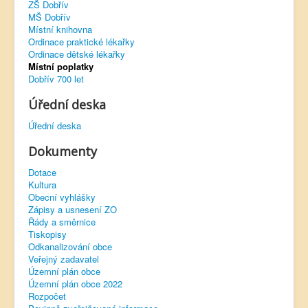
ZŠ Dobřív
MŠ Dobřív
Virtuální prohlídka
Místní knihovna
Ordinace praktické lékařky
Ordinace dětské lékařky
Místní poplatky
Dobřív 700 let
Úřední deska
Úřední deska
Dokumenty
Dotace
Kultura
Obecní vyhlášky
Zápisy a usnesení ZO
Řády a směrnice
Tiskopisy
Odkanalizování obce
Veřejný zadavatel
Územní plán obce
Územní plán obce 2022
Rozpočet