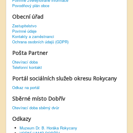
Povinně zveřejňované informace
Povodňový plán obce
Obecní úřad
Zastupitelstvo
Povinné údaje
Kontakty a zaměstnanci
Ochrana osobních údajů (GDPR)
Pošta Partner
Otevírací doba
Telefonní kontakt
Portál sociálních služeb okresu Rokycany
Odkaz na portál
Sběrné místo Dobřív
Otevírací doba sběrný dvůr
Odkazy
Muzeum Dr. B. Horáka Rokycany