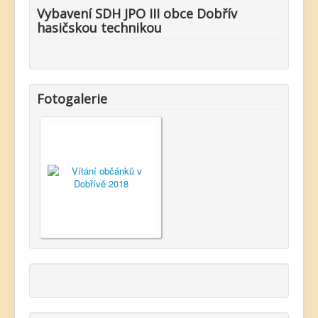
Vybavení SDH JPO III obce Dobřív
hasičskou technikou
Fotogalerie