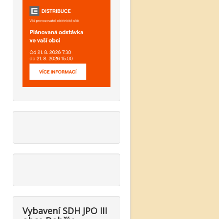
Vybavení SDH JPO III