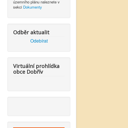
územního plánu naleznete v
sekci
Dokumenty
Odběr aktualit
Odebírat
Virtuální prohlídka
obce Dobřív