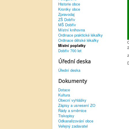
Historie obce
Kroniky obce
Zpravodaj
ZŠ Dobřív
MŠ Dobřív
Místní knihovna
Ordinace praktické lékařky
Ordinace dětské lékařky
Místní poplatky
Dobřív 700 let
Úřední deska
Úřední deska
Dokumenty
Dotace
Kultura
Obecní vyhlášky
Zápisy a usnesení ZO
Řády a směrnice
Tiskopisy
Odkanalizování obce
Veřejný zadavatel