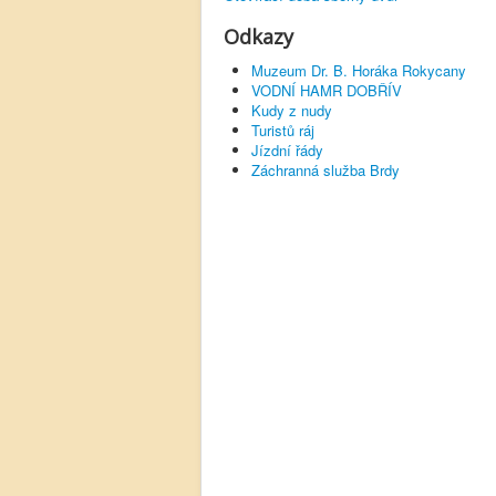
Odkazy
Muzeum Dr. B. Horáka Rokycany
VODNÍ HAMR DOBŘÍV
Kudy z nudy
Turistů ráj
Jízdní řády
Záchranná služba Brdy