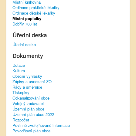
Místní knihovna
Ordinace praktické lékařky
Virtuální prohlídka
Ordinace dětské lékařky
Místní poplatky
Dobřív 700 let
Úřední deska
Úřední deska
Dokumenty
Dotace
Kultura
Obecní vyhlášky
Zápisy a usnesení ZO
Řády a směrnice
Tiskopisy
Odkanalizování obce
Veřejný zadavatel
Územní plán obce
Územní plán obce 2022
Rozpočet
Povinně zveřejňované informace
Povodňový plán obce