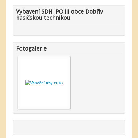
Vybavení SDH JPO III obce Dobřív
hasičskou technikou
Fotogalerie