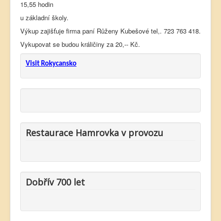
15,55 hodin
u základní školy.
Výkup zajišťuje firma paní Růženy Kubešové tel,. 723 763 418.
Vykupovat se budou králičiny za 20,-- Kč.
Visit Rokycansko
Restaurace Hamrovka v provozu
Dobřív 700 let