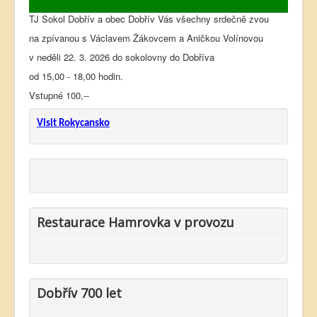
TJ Sokol Dobřív a obec Dobřív Vás všechny srdečně zvou
na zpívanou s Václavem Žákovcem a Aničkou Volínovou
v neděli 22. 3. 2026 do sokolovny do Dobříva
od 15,00 - 18,00 hodin.
Vstupné 100,--
Visit Rokycansko
Restaurace Hamrovka v provozu
Dobřív 700 let