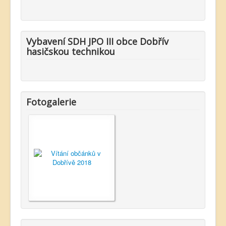
Vybavení SDH JPO III obce Dobřív
hasičskou technikou
Fotogalerie