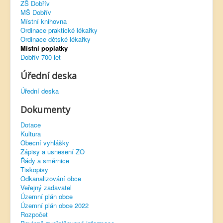
ZŠ Dobřív
MŠ Dobřív
Virtuální prohlídka
Místní knihovna
Ordinace praktické lékařky
Ordinace dětské lékařky
Místní poplatky
Dobřív 700 let
Úřední deska
Úřední deska
Dokumenty
Dotace
Kultura
Obecní vyhlášky
Zápisy a usnesení ZO
Řády a směrnice
Tiskopisy
Odkanalizování obce
Veřejný zadavatel
Územní plán obce
Územní plán obce 2022
Rozpočet