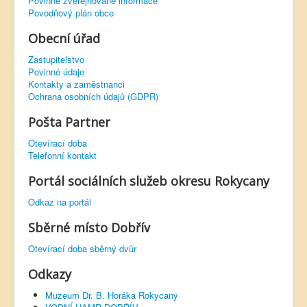
Povinně zveřejňované informace
Povodňový plán obce
Obecní úřad
Zastupitelstvo
Povinné údaje
Kontakty a zaměstnanci
Ochrana osobních údajů (GDPR)
Pošta Partner
Otevírací doba
Telefonní kontakt
Portál sociálních služeb okresu Rokycany
Odkaz na portál
Sběrné místo Dobřív
Otevírací doba sběrný dvůr
Odkazy
Muzeum Dr. B. Horáka Rokycany