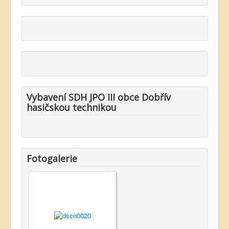
Vybavení SDH JPO III obce Dobřív
hasičskou technikou
Fotogalerie