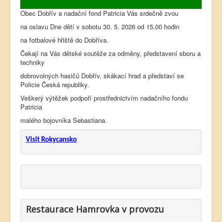
Obec Dobřív a nadační fond Patricia Vás srdečně zvou
na oslavu Dne dětí v sobotu 30. 5. 2026 od 15,00 hodin
na fotbalové hřiště do Dobříva.
Čekají na Vás dětské soutěže za odměny, představení sboru a
techniky
dobrovolných hasičů Dobřív, skákací hrad a představí se
Policie Česká republiky.
Veškerý výtěžek podpoří prostřednictvím nadačního fondu
Patricia
malého bojovníka Sebastiana.
Visit Rokycansko
Restaurace Hamrovka v provozu