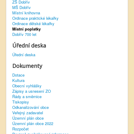
ZŠ Dobřív
MŠ Dobřív
Virtuální prohlídka
Místní knihovna
Ordinace praktické lékařky
Ordinace dětské lékařky
Místní poplatky
Dobřív 700 let
Úřední deska
Úřední deska
Dokumenty
Dotace
Kultura
Obecní vyhlášky
Zápisy a usnesení ZO
Řády a směrnice
Tiskopisy
Odkanalizování obce
Veřejný zadavatel
Územní plán obce
Územní plán obce 2022
Rozpočet