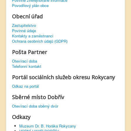
Povinně zveřejňované informace
Povodňový plán obce
Obecní úřad
Zastupitelstvo
Povinné údaje
Kontakty a zaměstnanci
Ochrana osobních údajů (GDPR)
Pošta Partner
Otevírací doba
Telefonní kontakt
Portál sociálních služeb okresu Rokycany
Odkaz na portál
Sběrné místo Dobřív
Otevírací doba sběrný dvůr
Odkazy
Muzeum Dr. B. Horáka Rokycany