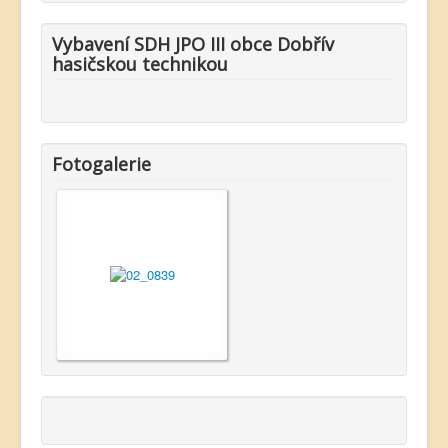
Vybavení SDH JPO III obce Dobřív
hasičskou technikou
Fotogalerie