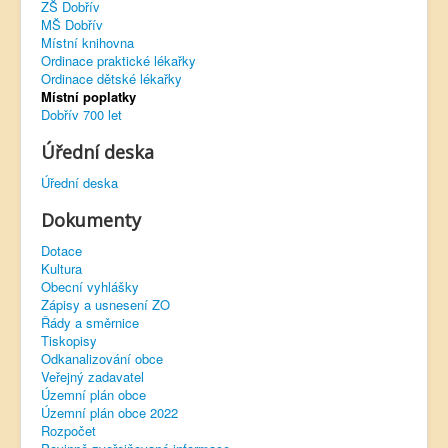
ZŠ Dobřív
MŠ Dobřív
Virtuální prohlídka
Místní knihovna
Ordinace praktické lékařky
Ordinace dětské lékařky
Místní poplatky
Dobřív 700 let
Úřední deska
Úřední deska
Dokumenty
Dotace
Kultura
Obecní vyhlášky
Zápisy a usnesení ZO
Řády a směrnice
Tiskopisy
Odkanalizování obce
Veřejný zadavatel
Územní plán obce
Územní plán obce 2022
Rozpočet