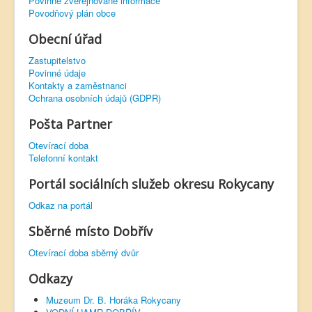
Povinně zveřejňované informace
Povodňový plán obce
Obecní úřad
Zastupitelstvo
Povinné údaje
Kontakty a zaměstnanci
Ochrana osobních údajů (GDPR)
Pošta Partner
Otevírací doba
Telefonní kontakt
Portál sociálních služeb okresu Rokycany
Odkaz na portál
Sběrné místo Dobřív
Otevírací doba sběrný dvůr
Odkazy
Muzeum Dr. B. Horáka Rokycany