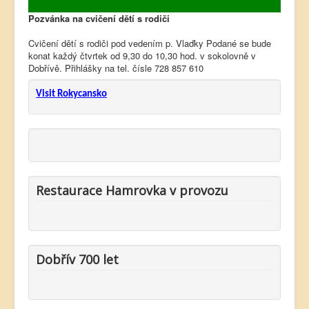
Pozvánka na cvičení dětí s rodiči
Cvičení dětí s rodiči pod vedením p. Vlaďky Podané se bude
konat každý čtvrtek od 9,30 do 10,30 hod. v sokolovně v
Dobřívě. Přihlášky na tel. čísle 728 857 610
Visit Rokycansko
Restaurace Hamrovka v provozu
Dobřív 700 let