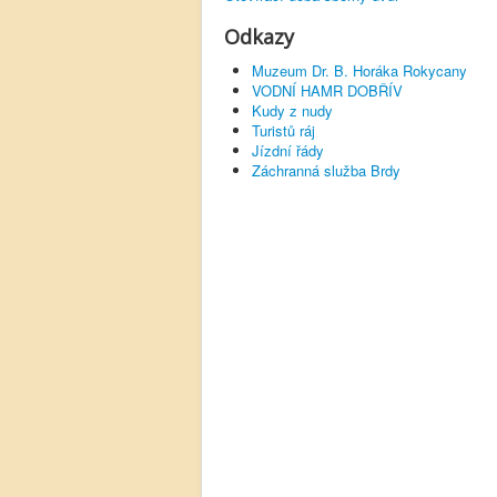
Odkazy
Muzeum Dr. B. Horáka Rokycany
VODNÍ HAMR DOBŘÍV
Kudy z nudy
Turistů ráj
Jízdní řády
Záchranná služba Brdy