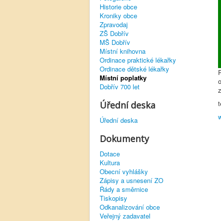
Historie obce
Kroniky obce
Zpravodaj
ZŠ Dobřív
MŠ Dobřív
Místní knihovna
Ordinace praktické lékařky
Ordinace dětské lékařky
P
Místní poplatky
Dobřív 700 let
z
t
Úřední deska
Úřední deska
Dokumenty
Dotace
Kultura
Obecní vyhlášky
Zápisy a usnesení ZO
Řády a směrnice
Tiskopisy
Odkanalizování obce
Veřejný zadavatel