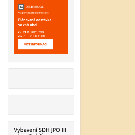
Vybavení SDH JPO III