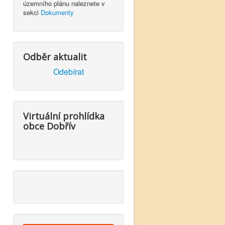
územního plánu naleznete v
sekci
Dokumenty
Odběr aktualit
Odebírat
Virtuální prohlídka
obce Dobřív