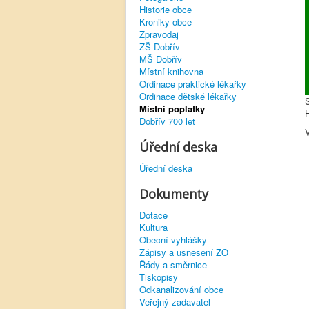
Historie obce
Kroniky obce
Zpravodaj
ZŠ Dobřív
MŠ Dobřív
Místní knihovna
Ordinace praktické lékařky
Ordinace dětské lékařky
Místní poplatky
Dobřív 700 let
V
Úřední deska
Úřední deska
Dokumenty
Dotace
Kultura
Obecní vyhlášky
Zápisy a usnesení ZO
Řády a směrnice
Tiskopisy
Odkanalizování obce
Veřejný zadavatel