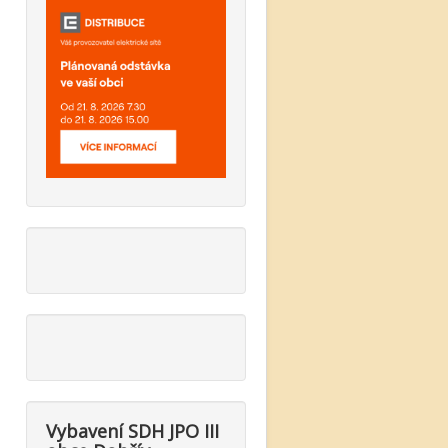
Vybavení SDH JPO III