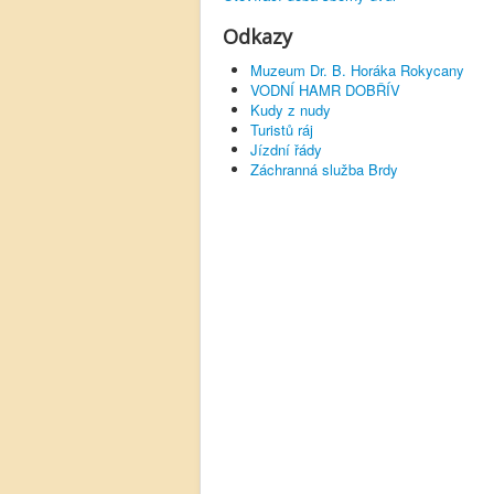
Odkazy
Muzeum Dr. B. Horáka Rokycany
VODNÍ HAMR DOBŘÍV
Kudy z nudy
Turistů ráj
Jízdní řády
Záchranná služba Brdy