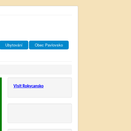
Ubytování
Obec Pavlovsko
Visit Rokycansko