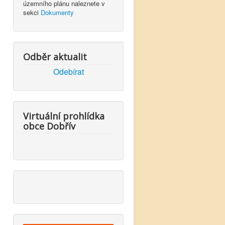
územního plánu naleznete v
sekci
Dokumenty
Odběr aktualit
Odebírat
Virtuální prohlídka
obce Dobřív