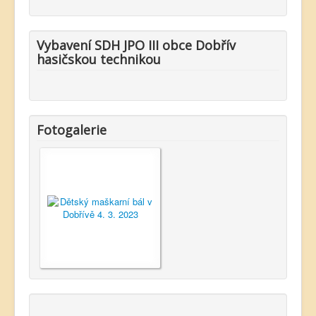
Vybavení SDH JPO III obce Dobřív
hasičskou technikou
Fotogalerie