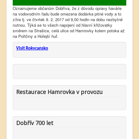
Oznamujeme občanům Dobříva, že z důvodu opravy havárie
na vodovodním řadu bude omezena dodávka pitné vody a to
zítra tj. ve čtvrtek 9. 2. 2017 od 9,00 hodin na dobu nezbytně
nutnou. Týká se to všech napojení od hlavní křižovatky
směrem na Strašice, celá ulice od Hamrovky kolem potoka až
na Pořičiny a Hořejší huť.
Visit Rokycansko
Restaurace Hamrovka v provozu
Dobřív 700 let