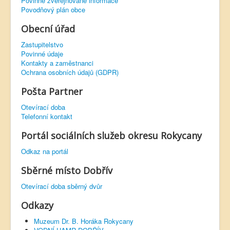
Povinně zveřejňované informace
Povodňový plán obce
Obecní úřad
Zastupitelstvo
Povinné údaje
Kontakty a zaměstnanci
Ochrana osobních údajů (GDPR)
Pošta Partner
Otevírací doba
Telefonní kontakt
Portál sociálních služeb okresu Rokycany
Odkaz na portál
Sběrné místo Dobřív
Otevírací doba sběrný dvůr
Odkazy
Muzeum Dr. B. Horáka Rokycany