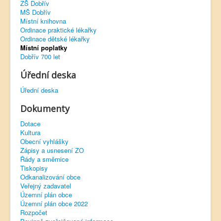
ZŠ Dobřív
MŠ Dobřív
Virtuální prohlídka
Místní knihovna
Ordinace praktické lékařky
Ordinace dětské lékařky
Místní poplatky
Dobřív 700 let
Úřední deska
Úřední deska
Dokumenty
Dotace
Kultura
Obecní vyhlášky
Zápisy a usnesení ZO
Řády a směrnice
Tiskopisy
Odkanalizování obce
Veřejný zadavatel
Územní plán obce
Územní plán obce 2022
Rozpočet