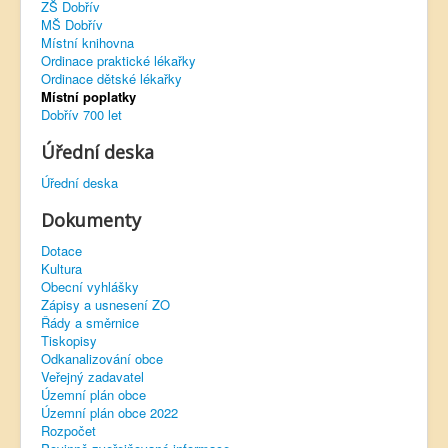
ZŠ Dobřív
MŠ Dobřív
Virtuální prohlídka
Místní knihovna
Ordinace praktické lékařky
Ordinace dětské lékařky
Místní poplatky
Dobřív 700 let
Úřední deska
Úřední deska
Dokumenty
Dotace
Kultura
Obecní vyhlášky
Zápisy a usnesení ZO
Řády a směrnice
Tiskopisy
Odkanalizování obce
Veřejný zadavatel
Územní plán obce
Územní plán obce 2022
Rozpočet