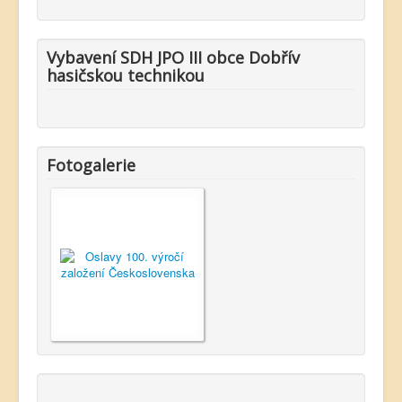
Vybavení SDH JPO III obce Dobřív
hasičskou technikou
Fotogalerie