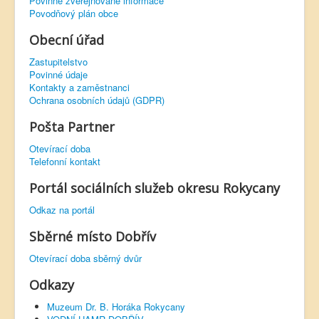
Povinně zveřejňované informace
Povodňový plán obce
Obecní úřad
Zastupitelstvo
Povinné údaje
Kontakty a zaměstnanci
Ochrana osobních údajů (GDPR)
Pošta Partner
Otevírací doba
Telefonní kontakt
Portál sociálních služeb okresu Rokycany
Odkaz na portál
Sběrné místo Dobřív
Otevírací doba sběrný dvůr
Odkazy
Muzeum Dr. B. Horáka Rokycany