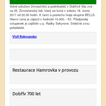
Volné sdružení živnostníků a podnikatelů v Dobřívě Vás zve
na 25. Živnostenský bál, který se koná v sobotu 18. února
2017 od 20,00 hodin. K tanci a poslechu hraje skupina BELLS.
Hlavní cena je zájezd v hodnotě 10.000,-- Kč. Předprodej
vstupenek je zajištěn u p. Radky Sekyrové. Srdečně zvou
pořadatelé.
Visit Rokycansko
Restaurace Hamrovka v provozu
Dobřív 700 let