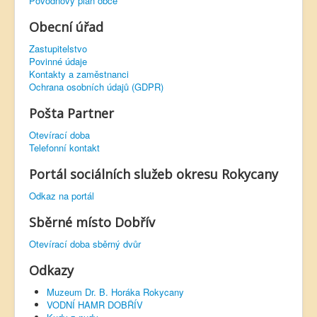
Povodňový plán obce
Obecní úřad
Zastupitelstvo
Povinné údaje
Kontakty a zaměstnanci
Ochrana osobních údajů (GDPR)
Pošta Partner
Otevírací doba
Telefonní kontakt
Portál sociálních služeb okresu Rokycany
Odkaz na portál
Sběrné místo Dobřív
Otevírací doba sběrný dvůr
Odkazy
Muzeum Dr. B. Horáka Rokycany
VODNÍ HAMR DOBŘÍV