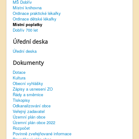
MŠ Dobřív
Místní knihovna
Virtuální prohlídka
Ordinace praktické lékařky
Ordinace dětské lékařky
Místní poplatky
Dobřív 700 let
Úřední deska
Úřední deska
Dokumenty
Dotace
Kultura
Obecní vyhlášky
Zápisy a usnesení ZO
Řády a směrnice
Tiskopisy
Odkanalizování obce
Veřejný zadavatel
Územní plán obce
Územní plán obce 2022
Rozpočet
Povinně zveřejňované informace