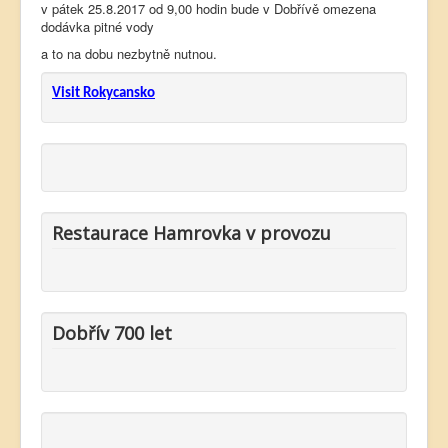
v pátek 25.8.2017 od 9,00 hodin bude v Dobřívě omezena
dodávka pitné vody
a to na dobu nezbytně nutnou.
Visit Rokycansko
Restaurace Hamrovka v provozu
Dobřív 700 let