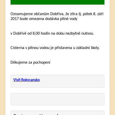
Oznamujeme občanům Dobříva, že zítra tj. pátek 8. září
2017 bude omezena dodávka pitné vody
v Dobřívě od 8,00 hodin na dobu nezbytně nutnou.
Cisterna s pitnou vodou je přistavena u základní školy.
Děkujeme za pochopení
Visit Rokycansko