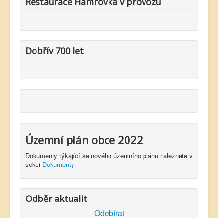
Restaurace Hamrovka v provozu
Dobřív 700 let
Územní plán obce 2022
Dokumenty týkající se nového územního plánu naleznete v
sekci
Dokumenty
Odběr aktualit
Odebírat