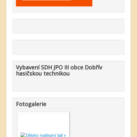
Vybavení SDH JPO III obce Dobřív
hasičskou technikou
Fotogalerie