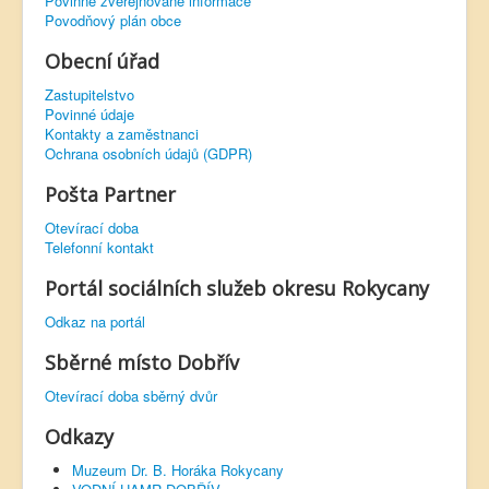
Povinně zveřejňované informace
Povodňový plán obce
Obecní úřad
Zastupitelstvo
Povinné údaje
Kontakty a zaměstnanci
Ochrana osobních údajů (GDPR)
Pošta Partner
Otevírací doba
Telefonní kontakt
Portál sociálních služeb okresu Rokycany
Odkaz na portál
Sběrné místo Dobřív
Otevírací doba sběrný dvůr
Odkazy
Muzeum Dr. B. Horáka Rokycany