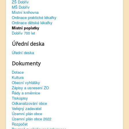
ZŠ Dobřív
MŠ Dobřív
Virtuální prohlídka
Místní knihovna
Ordinace praktické lékařky
Ordinace dětské lékařky
Místní poplatky
Dobřív 700 let
Úřední deska
Úřední deska
Dokumenty
Dotace
Kultura
Obecní vyhlášky
Zápisy a usnesení ZO
Řády a směrnice
Tiskopisy
Odkanalizování obce
Veřejný zadavatel
Územní plán obce
Územní plán obce 2022
Rozpočet