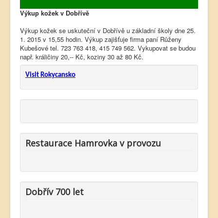
Výkup kožek v Dobřívě
Výkup kožek se uskuteční v Dobřívě u základní školy dne 25.
1. 2015 v 15,55 hodin. Výkup zajišťuje firma paní Růženy
Kubešové tel. 723 763 418, 415 749 562. Vykupovat se budou
např. králičiny 20,-- Kč, koziny 30 až 80 Kč.
Visit Rokycansko
Restaurace Hamrovka v provozu
Dobřív 700 let