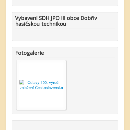
Vybavení SDH JPO III obce Dobřív
hasičskou technikou
Fotogalerie