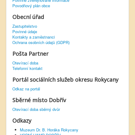
Povinně zveřejňované informace
Povodňový plán obce
Obecní úřad
Zastupitelstvo
Povinné údaje
Kontakty a zaměstnanci
Ochrana osobních údajů (GDPR)
Pošta Partner
Otevírací doba
Telefonní kontakt
Portál sociálních služeb okresu Rokycany
Odkaz na portál
Sběrné místo Dobřív
Otevírací doba sběrný dvůr
Odkazy
Muzeum Dr. B. Horáka Rokycany