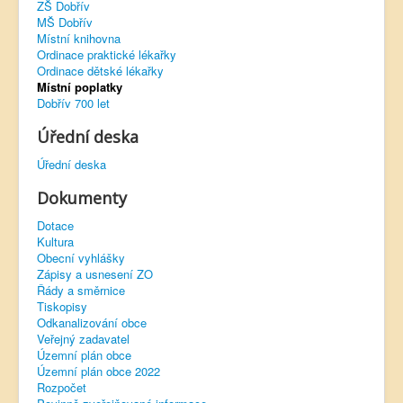
ZŠ Dobřív
MŠ Dobřív
Virtuální prohlídka
Místní knihovna
Ordinace praktické lékařky
Ordinace dětské lékařky
Místní poplatky
Dobřív 700 let
Úřední deska
Úřední deska
Dokumenty
Dotace
Kultura
Obecní vyhlášky
Zápisy a usnesení ZO
Řády a směrnice
Tiskopisy
Odkanalizování obce
Veřejný zadavatel
Územní plán obce
Územní plán obce 2022
Rozpočet