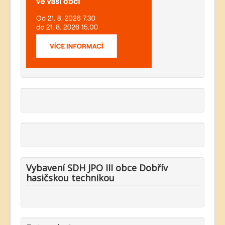
Vybavení SDH JPO III obce Dobřív
hasičskou technikou