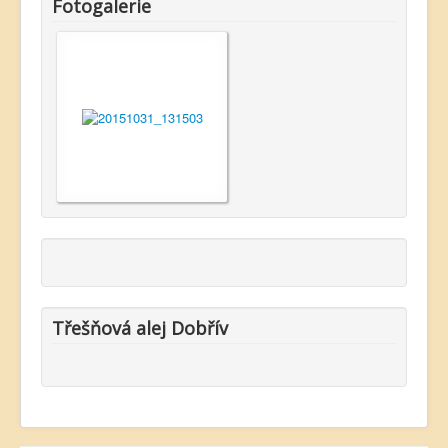
Fotogalerie
Třešňová alej Dobřív