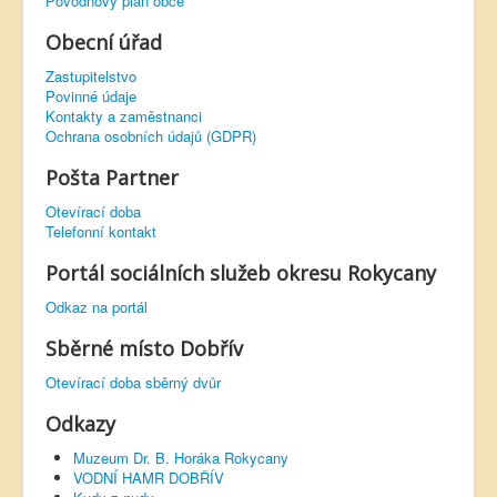
Povodňový plán obce
Obecní úřad
Zastupitelstvo
Povinné údaje
Kontakty a zaměstnanci
Ochrana osobních údajů (GDPR)
Pošta Partner
Otevírací doba
Telefonní kontakt
Portál sociálních služeb okresu Rokycany
Odkaz na portál
Sběrné místo Dobřív
Otevírací doba sběrný dvůr
Odkazy
Muzeum Dr. B. Horáka Rokycany
VODNÍ HAMR DOBŘÍV