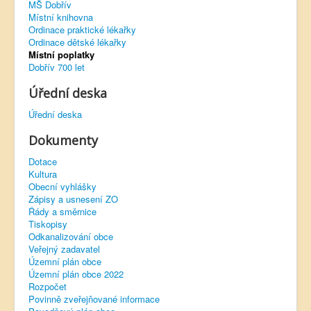
MŠ Dobřív
Místní knihovna
Virtuální prohlídka
Ordinace praktické lékařky
Ordinace dětské lékařky
Místní poplatky
Dobřív 700 let
Úřední deska
Úřední deska
Dokumenty
Dotace
Kultura
Obecní vyhlášky
Zápisy a usnesení ZO
Řády a směrnice
Tiskopisy
Odkanalizování obce
Veřejný zadavatel
Územní plán obce
Územní plán obce 2022
Rozpočet
Povinně zveřejňované informace