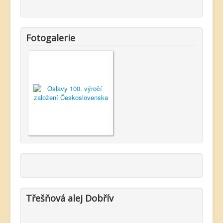
Fotogalerie
Třešňová alej Dobřív