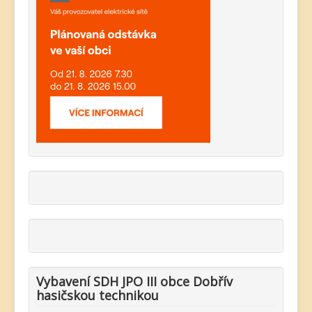
Vybavení SDH JPO III obce Dobřív
hasičskou technikou