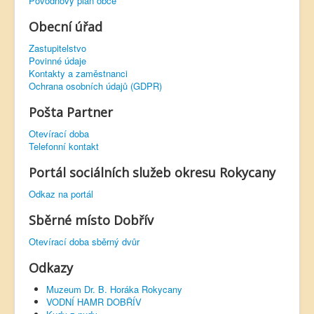
Povodňový plán obce
Obecní úřad
Zastupitelstvo
Povinné údaje
Kontakty a zaměstnanci
Ochrana osobních údajů (GDPR)
Pošta Partner
Otevírací doba
Telefonní kontakt
Portál sociálních služeb okresu Rokycany
Odkaz na portál
Sběrné místo Dobřív
Otevírací doba sběrný dvůr
Odkazy
Muzeum Dr. B. Horáka Rokycany
VODNÍ HAMR DOBŘÍV