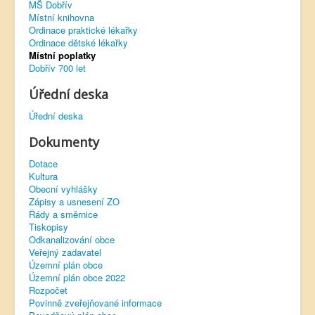
MŠ Dobřív
Místní knihovna
Virtuální prohlídka
Ordinace praktické lékařky
Ordinace dětské lékařky
Místní poplatky
Dobřív 700 let
Úřední deska
Úřední deska
Dokumenty
Dotace
Kultura
Obecní vyhlášky
Zápisy a usnesení ZO
Řády a směrnice
Tiskopisy
Odkanalizování obce
Veřejný zadavatel
Územní plán obce
Územní plán obce 2022
Rozpočet
Povinně zveřejňované informace