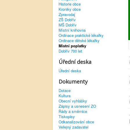
Historie obce
Kroniky obce
Zpravodaj
ZŠ Dobřív
MŠ Dobřív
Místní knihovna
Ordinace praktické lékařky
Ordinace dětské lékařky
Místní poplatky
Dobřív 700 let
Úřední deska
Úřední deska
Dokumenty
Dotace
Kultura
Obecní vyhlášky
Zápisy a usnesení ZO
Řády a směrnice
Tiskopisy
Odkanalizování obce
Veřejný zadavatel