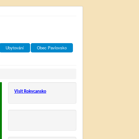
Ubytování
Obec Pavlovsko
Visit Rokycansko