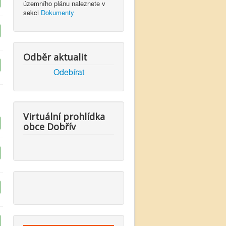
územního plánu naleznete v
sekci
Dokumenty
Odběr aktualit
Odebírat
Virtuální prohlídka
obce Dobřív