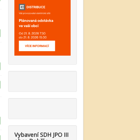
Vybavení SDH JPO III