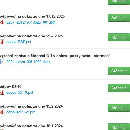
Stáhnout
odpověď na dotaz ze dne 17.12.2025
Stáhnout
0237_251219010625_001.pdf
odpověď na dotaz ze dne 29.4.2025
Stáhnout
odpov RSP.pdf
výroční zpráva o činnosti OÚ v oblasti poskytování informací
2024 zprva 106-1999.docx
Stáhnout
odpov 02-10
Stáhnout
odpov 02-10.pdf
odpověď na dotaz ze dne 15.2.2024
Stáhnout
odpoved 15-2.pdf
odpověď na dotaz ze dne 18.1.2024
Stáhnout