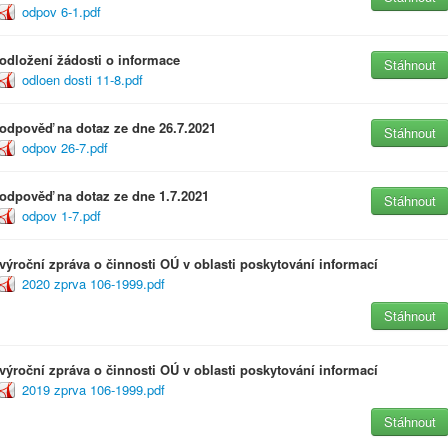
odpov 6-1.pdf
odložení žádosti o informace
Stáhnout
odloen dosti 11-8.pdf
odpověď na dotaz ze dne 26.7.2021
Stáhnout
odpov 26-7.pdf
odpověď na dotaz ze dne 1.7.2021
Stáhnout
odpov 1-7.pdf
výroční zpráva o činnosti OÚ v oblasti poskytování informací
2020 zprva 106-1999.pdf
Stáhnout
výroční zpráva o činnosti OÚ v oblasti poskytování informací
2019 zprva 106-1999.pdf
Stáhnout