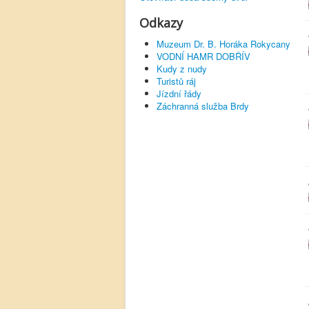
Odkazy
Muzeum Dr. B. Horáka Rokycany
VODNÍ HAMR DOBŘÍV
Kudy z nudy
Turistů ráj
Jízdní řády
Záchranná služba Brdy