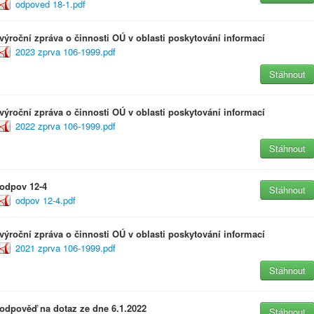
odpoved 18-1.pdf
výroční zpráva o činnosti OÚ v oblasti poskytování informací
2023 zprva 106-1999.pdf
Stáhnout
výroční zpráva o činnosti OÚ v oblasti poskytování informací
2022 zprva 106-1999.pdf
Stáhnout
odpov 12-4
Stáhnout
odpov 12-4.pdf
výroční zpráva o činnosti OÚ v oblasti poskytování informací
2021 zprva 106-1999.pdf
Stáhnout
odpověď na dotaz ze dne 6.1.2022
Stáhnout