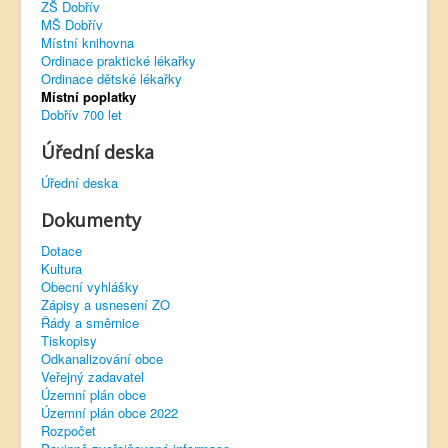
ZŠ Dobřív
MŠ Dobřív
Virtuální prohlídka
Místní knihovna
Ordinace praktické lékařky
Ordinace dětské lékařky
Místní poplatky
Dobřív 700 let
Úřední deska
Úřední deska
Dokumenty
Dotace
Kultura
Obecní vyhlášky
Zápisy a usnesení ZO
Řády a směrnice
Tiskopisy
Odkanalizování obce
Veřejný zadavatel
Územní plán obce
Územní plán obce 2022
Rozpočet