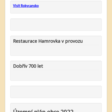
Visit Rokycansko
Restaurace Hamrovka v provozu
Dobřív 700 let
Územní plán obce 2022