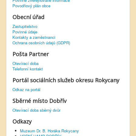
Povinně zveřejňované informace
Povodňový plán obce
Obecní úřad
Zastupitelstvo
Povinné údaje
Kontakty a zaměstnanci
Ochrana osobních údajů (GDPR)
Pošta Partner
Otevírací doba
Telefonní kontakt
Portál sociálních služeb okresu Rokycany
Odkaz na portál
Sběrné místo Dobřív
Otevírací doba sběrný dvůr
Odkazy
Muzeum Dr. B. Horáka Rokycany