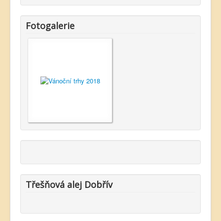
Fotogalerie
Třešňová alej Dobřív