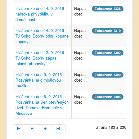
Hlášení ze dne 14. 9. 2016
Napsal
Zobrazení: 1336
nabídka přivýdělku v
obec
domácnosti
Hlášení ze dne 14. 9. 2016
Napsal
Zobrazení: 1310
TJ Sokol Dobřív oddíl kopané
obec
zápasy
Hlášení ze dne 12. 9. 2016
Napsal
Zobrazení: 1392
TJ Sokol Dobřív zápas
obec
mladší přípravky
Hlášení ze dne 9. 9. 2016
Napsal
Zobrazení: 1390
Pozvánka na cimbálovou
obec
muziku
Hlášení ze dne 8. 9. 2016
Napsal
Zobrazení: 1405
Pozvánka na Den otevřených
obec
dveří Domova Harmonie v
Mirošově
Strana 183 z 236