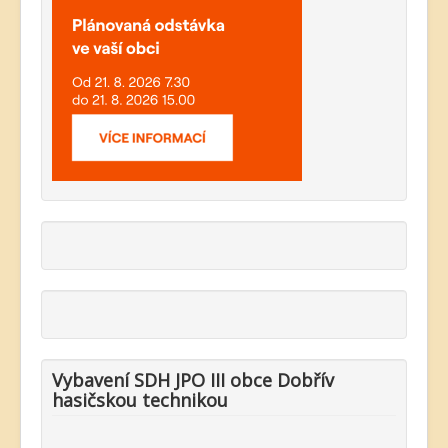
Vybavení SDH JPO III obce Dobřív
hasičskou technikou