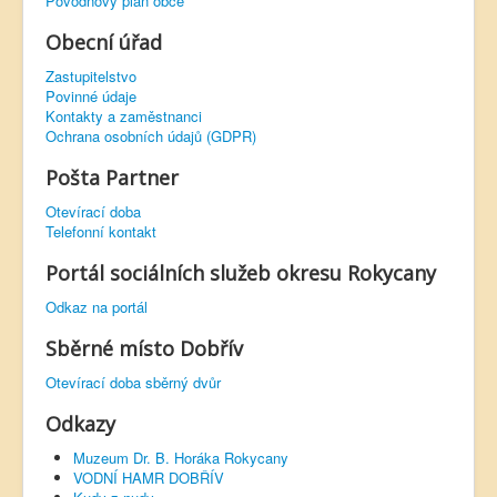
Povodňový plán obce
Obecní úřad
Zastupitelstvo
Povinné údaje
Kontakty a zaměstnanci
Ochrana osobních údajů (GDPR)
Pošta Partner
Otevírací doba
Telefonní kontakt
Portál sociálních služeb okresu Rokycany
Odkaz na portál
Sběrné místo Dobřív
Otevírací doba sběrný dvůr
Odkazy
Muzeum Dr. B. Horáka Rokycany
VODNÍ HAMR DOBŘÍV