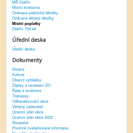
MŠ Dobřív
Místní knihovna
Virtuální prohlídka
Ordinace praktické lékařky
Ordinace dětské lékařky
Místní poplatky
Dobřív 700 let
Úřední deska
Úřední deska
Dokumenty
Dotace
Kultura
Obecní vyhlášky
Zápisy a usnesení ZO
Řády a směrnice
Tiskopisy
Odkanalizování obce
Veřejný zadavatel
Územní plán obce
Územní plán obce 2022
Rozpočet
Povinně zveřejňované informace