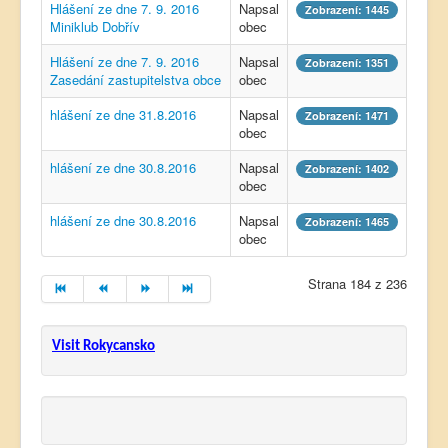
Hlášení ze dne 7. 9. 2016
Napsal
Zobrazení: 1445
Miniklub Dobřív
obec
Hlášení ze dne 7. 9. 2016
Napsal
Zobrazení: 1351
Zasedání zastupitelstva obce
obec
hlášení ze dne 31.8.2016
Napsal
Zobrazení: 1471
obec
hlášení ze dne 30.8.2016
Napsal
Zobrazení: 1402
obec
hlášení ze dne 30.8.2016
Napsal
Zobrazení: 1465
obec
Strana 184 z 236
Visit Rokycansko