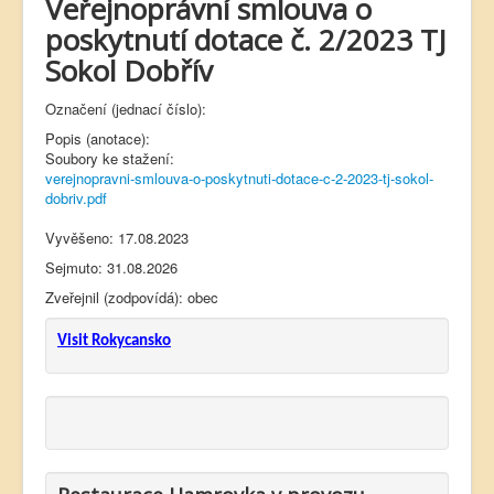
Veřejnoprávní smlouva o
poskytnutí dotace č. 2/2023 TJ
Sokol Dobřív
Označení (jednací číslo):
Popis (anotace):
Soubory ke stažení:
verejnopravni-smlouva-o-poskytnuti-dotace-c-2-2023-tj-sokol-
dobriv.pdf
Vyvěšeno: 17.08.2023
Sejmuto: 31.08.2026
Zveřejnil (zodpovídá): obec
Visit Rokycansko