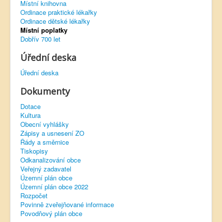
Místní knihovna
Ordinace praktické lékařky
Virtuální prohlídka
Ordinace dětské lékařky
Místní poplatky
Dobřív 700 let
Úřední deska
Úřední deska
Dokumenty
Dotace
Kultura
Obecní vyhlášky
Zápisy a usnesení ZO
Řády a směrnice
Tiskopisy
Odkanalizování obce
Veřejný zadavatel
Územní plán obce
Územní plán obce 2022
Rozpočet
Povinně zveřejňované informace
Povodňový plán obce