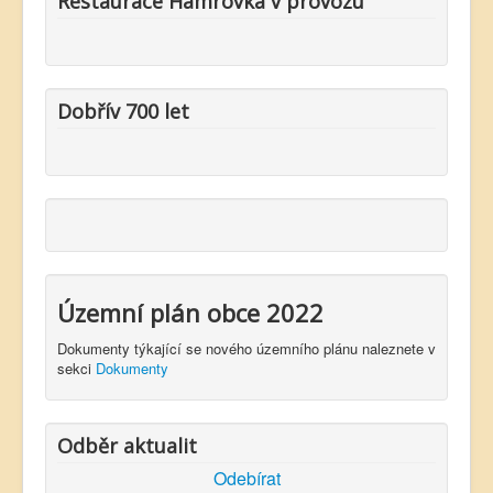
Restaurace Hamrovka v provozu
Dobřív 700 let
Územní plán obce 2022
Dokumenty týkající se nového územního plánu naleznete v
sekci
Dokumenty
Odběr aktualit
Odebírat