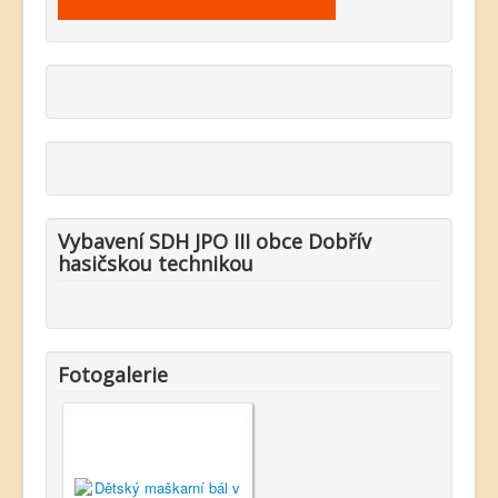
Vybavení SDH JPO III obce Dobřív
hasičskou technikou
Fotogalerie