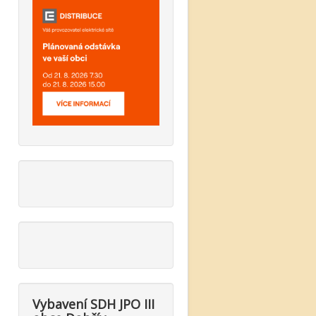
Vybavení SDH JPO III