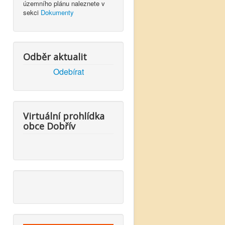
územního plánu naleznete v
sekci
Dokumenty
Odběr aktualit
Odebírat
Virtuální prohlídka
obce Dobřív