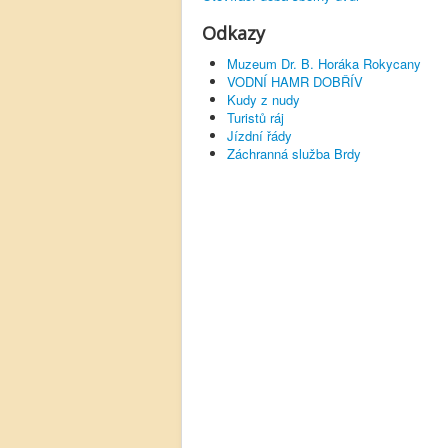
Odkazy
Muzeum Dr. B. Horáka Rokycany
VODNÍ HAMR DOBŘÍV
Kudy z nudy
Turistů ráj
Jízdní řády
Záchranná služba Brdy