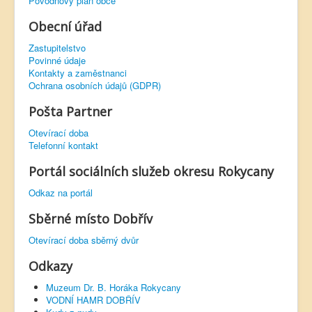
Povodňový plán obce
Obecní úřad
Zastupitelstvo
Povinné údaje
Kontakty a zaměstnanci
Ochrana osobních údajů (GDPR)
Pošta Partner
Otevírací doba
Telefonní kontakt
Portál sociálních služeb okresu Rokycany
Odkaz na portál
Sběrné místo Dobřív
Otevírací doba sběrný dvůr
Odkazy
Muzeum Dr. B. Horáka Rokycany
VODNÍ HAMR DOBŘÍV