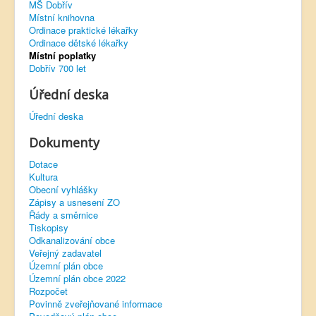
MŠ Dobřív
Místní knihovna
Virtuální prohlídka
Ordinace praktické lékařky
Ordinace dětské lékařky
Místní poplatky
Dobřív 700 let
Úřední deska
Úřední deska
Dokumenty
Dotace
Kultura
Obecní vyhlášky
Zápisy a usnesení ZO
Řády a směrnice
Tiskopisy
Odkanalizování obce
Veřejný zadavatel
Územní plán obce
Územní plán obce 2022
Rozpočet
Povinně zveřejňované informace