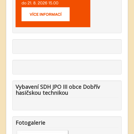
Vybavení SDH JPO III obce Dobřív
hasičskou technikou
Fotogalerie