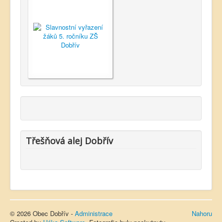
Třešňová alej Dobřív
© 2026 Obec Dobřív -
Administrace
Nahoru